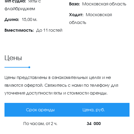
Тип судна:
Яхты с
База:
Московская область
флайбриджем
Ходит:
Московская
Длина:
15,00 м.
область
Вместимость:
До 11 гостей
Цены
Цены представлены в ознакомительных целях и не
являются офертой. Свяжитесь с нами по телефону для
уточнения доступности яхты и стоимости аренды.
Срок аренды
Цена, руб.
По часам, от 2 ч.
34 000