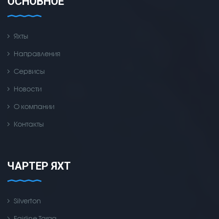
ОСНОВНОЕ
Яхты
Направления
Сервисы
Новости
О компании
Контакты
ЧАРТЕР ЯХТ
Silverton
Fairline Targa