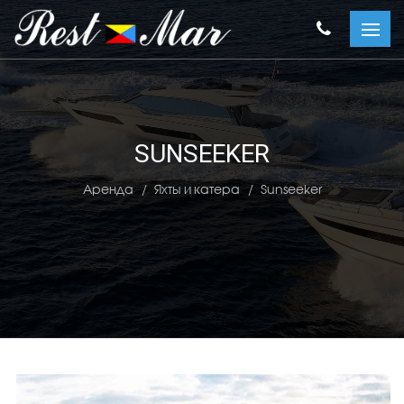
SUNSEEKER
Аренда
Яхты и катера
Sunseeker