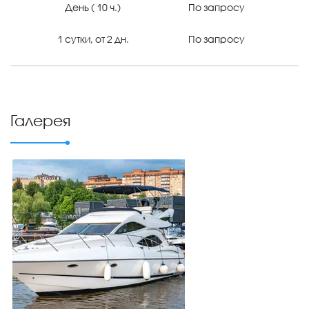
День ( 10 ч.)
По запросу
1 сутки, от 2 дн.
По запросу
Галерея