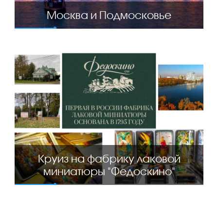
Москва и Подмосковье
Круиз на фабрику лаковой
миниатюры "Федоскино"