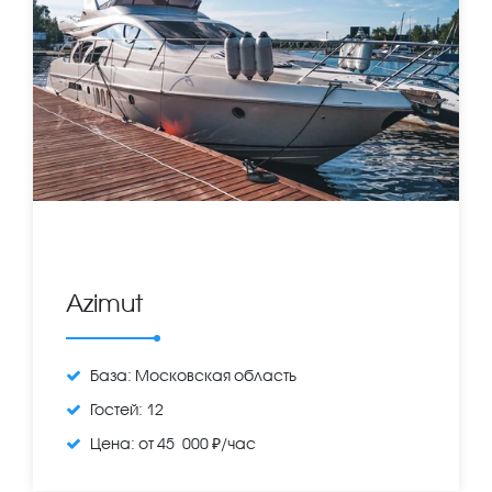
Azimut
База:
Московская область
Гостей:
12
Цена:
от 45 000 ₽/час