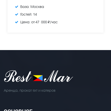
База:
Москва
Гостей:
14
Цена:
от 47 000 ₽/час
Аренда, прокат яхт и катеров