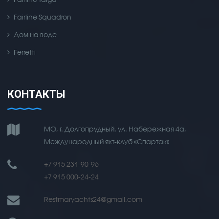
Fairline Squadron
Дом на воде
Ferretti
КОНТАКТЫ
МО, г. Долгопрудный, ул. Набережная 4а,
Международный яхт-клуб «Спартак»
+7 915 231-90-96
+7 915 000-24-24
Restmaryachts24@gmail.com