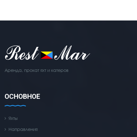
Аренда, прокат яхт и катеров
ОСНОВНОЕ
Яхты
Направления