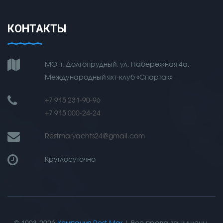
КОНТАКТЫ
МО, г. Долгопрудный, ул. Набережная 4а,
Международный яхт-клуб «Спартак»
+7 915 231-90-96
+7 915 000-24-24
Restmaryachts24@gmail.com
Круглосуточно
© 1993-2026
Компания Rest Mar
| Все права защищены.