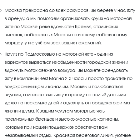
Москва прекрасна со всех ракурсов. Вы берете у нас яхту
в аренду, а мы помогаем организовать круиз на моторной
яхте по Москве-реке вдоль стен Кремля, сталинских
высоток, набережных Москвы по вашему собственному
маршруту и с учётом всех ваших пожеланий.
Круиз по Подмосковью на моторной яхте - один из
вариантов вырваться из обыденности городской жизни и
вдохнуть глоток свежего воздуха. Вы можете арендовать
яхту в компании Rest Mar на 2-3 часа и просто прокатить по
водохранилищам и канал им. Москвы и полюбоваться
видами, а можете взять яхту в аренду на целый день или
даже на несколько дней и отдохнуть от городского ритма
жизни и шума. К вашим услугам моторные яхты
премиальных брендов и высококлассные капитаны,
которые при нашей поддержке обеспечат вам
незабываемый отдых. Красивая береговая линия, уютные