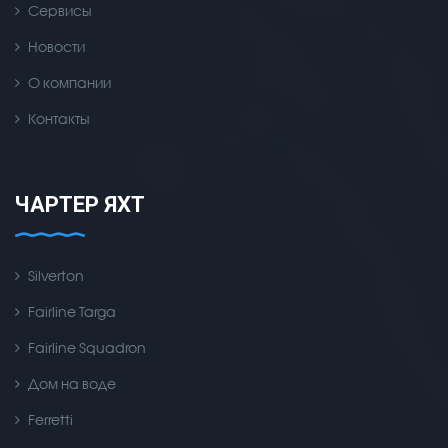
Сервисы
Новости
О компании
Контакты
ЧАРТЕР ЯХТ
Silverton
Fairline Targa
Fairline Squadron
Дом на воде
Ferretti