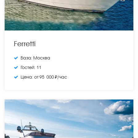
Ferretti
База:
Москва
Гостей:
11
Цена:
от 95 000 ₽/час