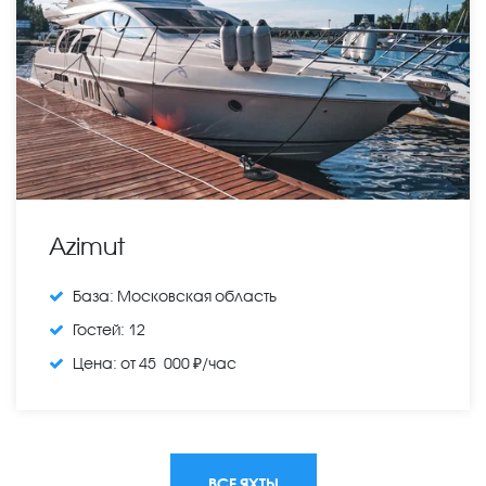
Azimut
База:
Московская область
Гостей:
12
Цена:
от 45 000 ₽/час
ВСЕ ЯХТЫ