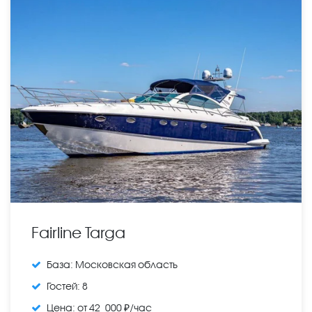
Fairline Targa
База:
Московская область
Гостей:
8
Цена:
от 42 000 ₽/час