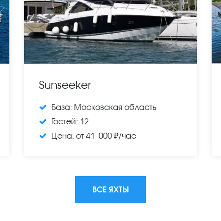
Sunseeker
База:
Московская область
Гостей:
12
Цена:
от 41 000 ₽/час
ВСЕ ЯХТЫ