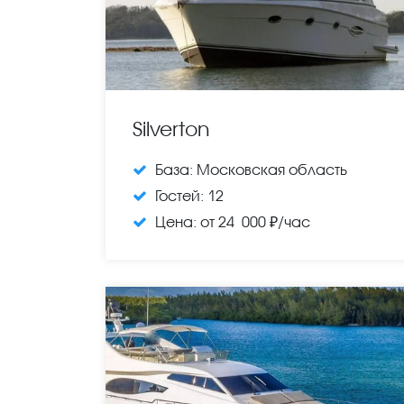
Silverton
База:
Московская область
Гостей:
12
Цена:
от 24 000 ₽/час