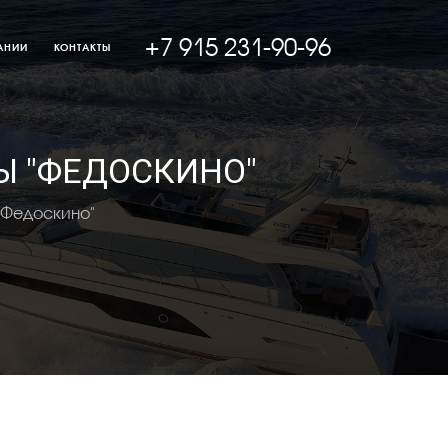
+7 915 231-90-96
АНИИ
КОНТАКТЫ
Ы "ФЕДОСКИНО"
"Федоскино"