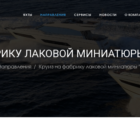
ЯХТЫ
НАПРАВЛЕНИЯ
СЕРВИСЫ
НОВОСТИ
О КОМП
РИКУ ЛАКОВОЙ МИНИАТЮР
Направления
Круиз на фабрику лаковой миниатюры 