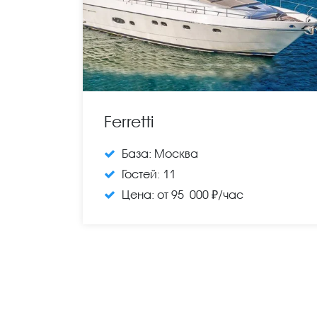
Ferretti
База:
Москва
Гостей:
11
Цена:
от 95 000 ₽/час