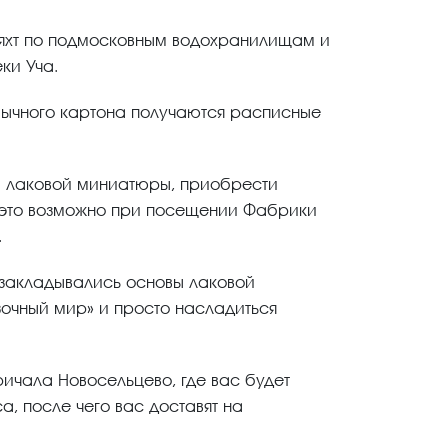
 яхт по подмосковным водохранилищам и
ки Уча.
 обычного картона получаются расписные
ей лаковой миниатюры, приобрести
ё это возможно при посещении Фабрики
.
 закладывались основы лаковой
очный мир» и просто насладиться
ричала Новосельцево, где вас будет
, после чего вас доставят на