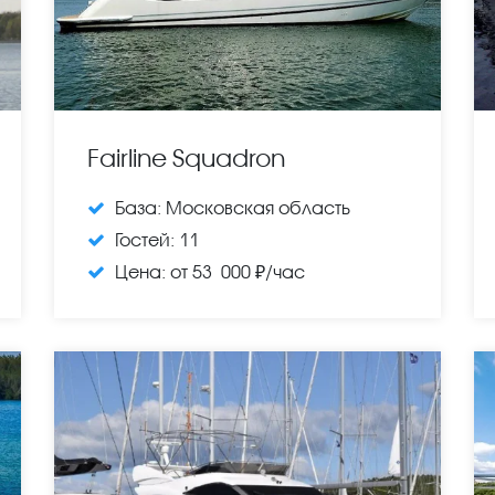
Fairline Squadron
База:
Московская область
Гостей:
11
Цена:
от 53 000 ₽/час