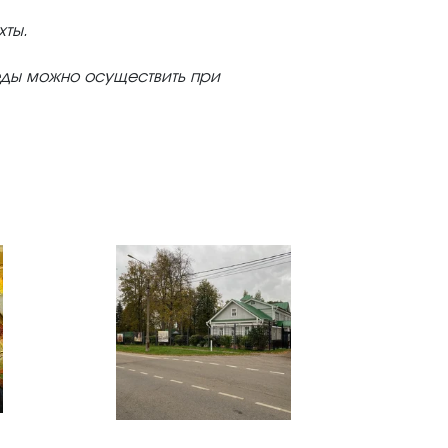
ты.
еды можно осуществить при