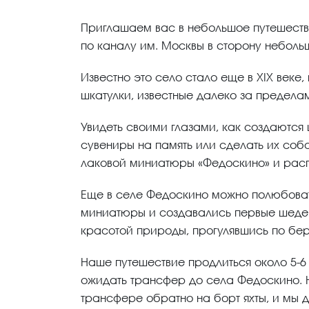
Приглашаем вас в небольшое путешеств
по каналу им. Москвы в сторону неболь
Известно это село стало еще в XIX веке
шкатулки, известные далеко за предела
Увидеть своими глазами, как создаютс
сувениры на память или сделать их со
лаковой миниатюры «Федоскино» и расп
Еще в селе Федоскино можно полюбовать
миниатюры и создавались первые шедев
красотой природы, прогулявшись по бер
Наше путешествие продлиться около 5-6 
ожидать трансфер до села Федоскино. Н
трансфере обратно на борт яхты, и мы д