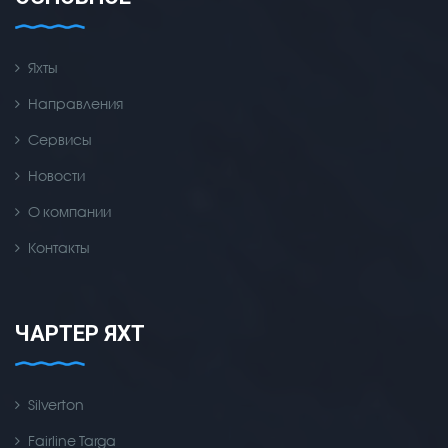
Яхты
Направления
Сервисы
Новости
О компании
Контакты
ЧАРТЕР ЯХТ
Silverton
Fairline Targa