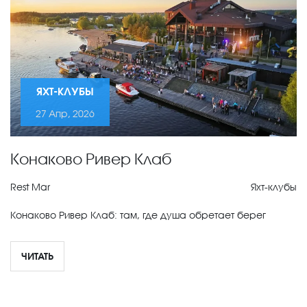
ЯХТ-КЛУБЫ
27 Апр, 2026
Конаково Ривер Клаб
Rest Mar
Яхт-клубы
Конаково Ривер Клаб: там, где душа обретает берег
ЧИТАТЬ