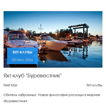
ЯХТ-КЛУБЫ
03 Июл, 2026
Яхт-клуб "Буревестник"
Rest Mar
Яхт-клубы
Обитель избранных: Новая философия роскоши в марине
«Буревестник»