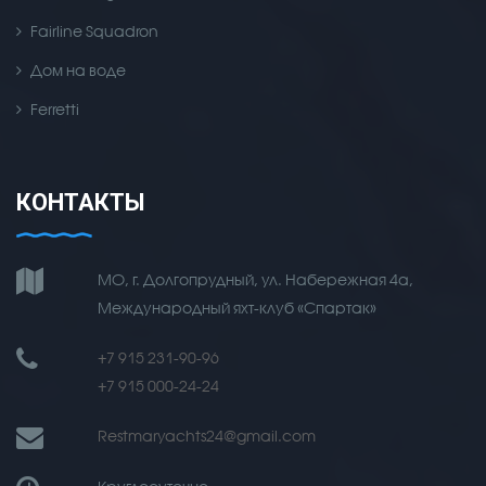
Fairline Squadron
Дом на воде
Ferretti
КОНТАКТЫ
МО, г. Долгопрудный, ул. Набережная 4а,
Международный яхт-клуб «Спартак»
+7 915 231-90-96
+7 915 000-24-24
Restmaryachts24@gmail.com