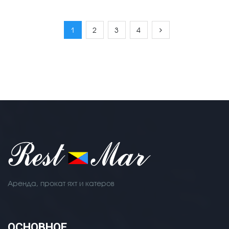
1
2
3
4
Аренда, прокат яхт и катеров
ОСНОВНОЕ