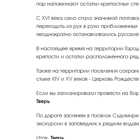
пор напоминают остатки крепостных сте
С XVI века село стало значимой почтово
переходить из рук в руки приближенных 
неоднократно останавливались русские
В настоящее время на территории Горо
крепости и остатки расположенного ряд
Также на территории поселения сохран
стыке XIV и XV веков - Церковь Рождест
Если вы запланировали провести на бор
Тверь
.
По дороге заглянем в посёлок Судимир
экскурсии в заповедник к редким видам
Итак,
Тверь
.