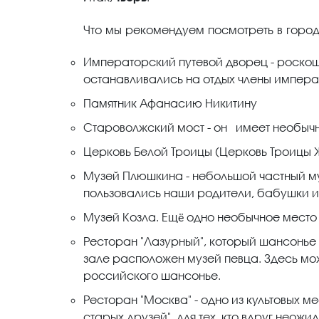
Что мы рекомендуем посмотреть в город
Императорский путевой дворец - роскош
останавливались на отдых члены импера
Памятник Афанасию Никитину
Староволжский мост - он имеет необыч
Церковь Белой Троицы (Церковь Троицы
Музей Плюшкина - небольшой частный му
пользовались наши родители, бабушки 
Музей Козла. Ещё одно необычное место 
Ресторан "Лазурный", который шансонье М
зале расположен музей певца. Здесь мо
российского шансонье.
Ресторан "Москва" - одно из культовых ме
старых друзей", для тех, кто вдруг неожи