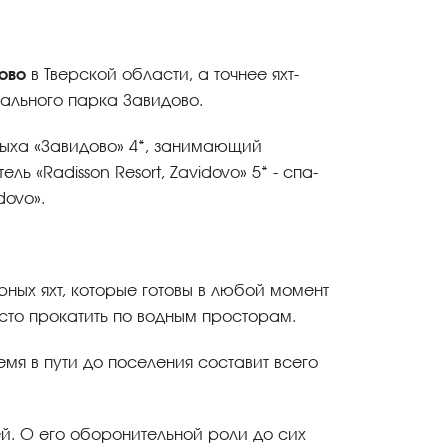
ово
в Тверской области, а точнее яхт-
ального парка Завидово.
дыха «Завидово» 4*, занимающий
 «Radisson Resort, Zavidovo» 5* - спа-
dovo».
ных яхт, которые готовы в любой момент
сто прокатить по водным просторам.
ремя в пути до поселения составит всего
ей. О его оборонительной роли до сих