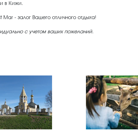
и в Кижи.
 Mar - залог Вашего отличного отдыха!
дуально с учетом ваших пожеланий.