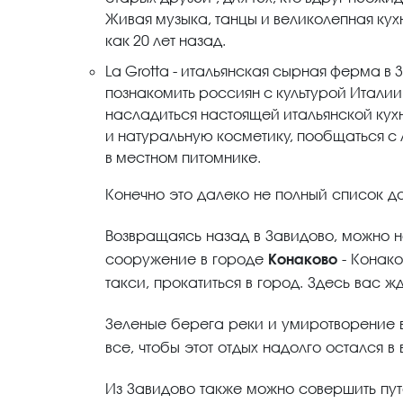
Живая музыка, танцы и великолепная кухн
как 20 лет назад.
La Grotta - итальянская сырная ферма в 
познакомить россиян с культурой Италии
насладиться настоящей итальянской кух
и натуральную косметику, пообщаться 
в местном питомнике.
Конечно это далеко не полный список д
Возвращаясь назад в Завидово, можно н
сооружение в городе
Конаково
- Конако
такси, прокатиться в город. Здесь вас 
Зеленые берега реки и умиротворение в
все, чтобы этот отдых надолго остался в
Из Завидово также можно совершить пут