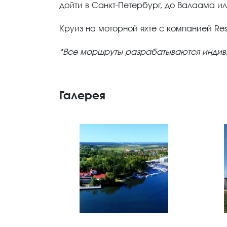
дойти в Санкт-Петербург, до Валаама ил
Круиз на моторной яхте с компанией Rest
*Все маршруты разрабатываются индиви
Галерея