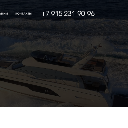
+7 915 231-90-96
АНИИ
КОНТАКТЫ