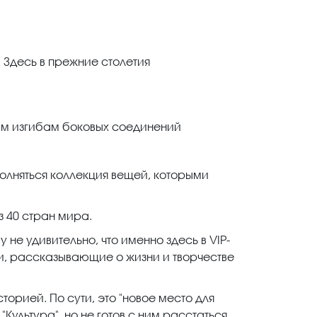
 Здесь в прежние столетия
ым изгибам боковых соединений
олняться коллекция вещей, которыми
з 40 стран мира.
не удивительно, что именно здесь в VIP-
и, рассказывающие о жизни и творчестве
торией. По сути, это "новое место для
Культура", но не готов с ним расстаться.