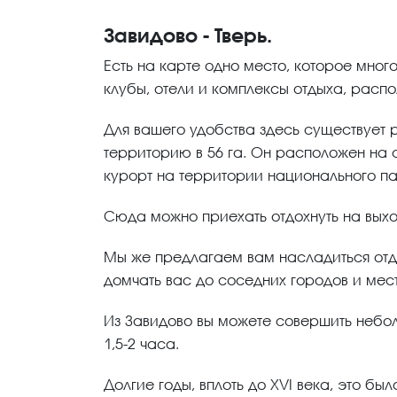
Завидово - Тверь.
Есть на карте одно место, которое мног
клубы, отели и комплексы отдыха, расп
Для вашего удобства здесь существует 
территорию в 56 га. Он расположен на с
курорт на территории национального пар
Сюда можно приехать отдохнуть на выхо
Мы же предлагаем вам насладиться отды
домчать вас до соседних городов и мес
Из Завидово вы можете совершить небо
1,5-2 часа.
Долгие годы, вплоть до XVI века, это б