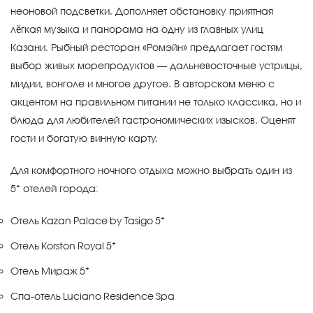
неоновой подсветки. Дополняет обстановку приятная
лёгкая музыка и панорама на одну из главных улиц
Казани. Рыбный ресторан «Ромэйн» предлагает гостям
выбор живых морепродуктов — дальневосточные устрицы,
мидии, вонголе и многое другое. В авторском меню с
акцентом на правильном питании не только классика, но и
блюда для любителей гастрономических изысков. Оценят
гости и богатую винную карту.
Для комфортного ночного отдыха можно выбрать один из
5* отелей города:
Отель Kazan Palace by Tasigo 5*
Отель Korston Royal 5*
Отель Мираж 5*
Спа-отель Luciano Residence Spa