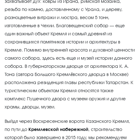
захватывает дух: ковры из Ирана, римская мозаика,
резьба по камню, доставленному с Урала, и дереву,
разноцветные витражи и люстра, весом 5 тонн,
изготовленные в Чехии. Благовещенский собор — еще
один важный объект Кремля и самый древний из
сохранившихся памятников истории и архитектуры в
Кремле. Помимо внутренней красота и духовной ценности
самого собора, здесь есть еще и музей истории данного
собора. В губернаторском дворце от архитектора К. А.
Тона (автора Большого Кремлёвского дворца в Москве)
расположена резиденция главы республики Татарстан. К
туристическим объектам Кремля относятся также
комплекс Пушечного двора с музеем оружия и другие
храмы, дворцы, музеи.
Выйдя через Воскресенские ворота Казанского Кремля,
по пути до
Кремлевской набережной
, строительство
которой было завершено в 2015 году, мы рекомендуем