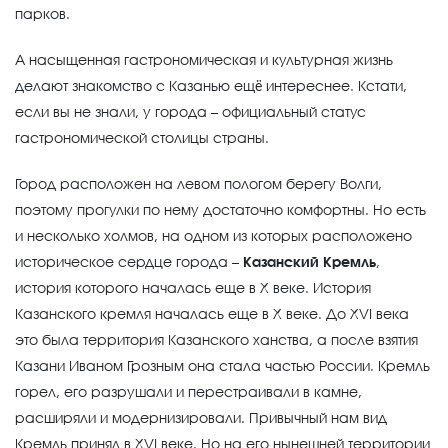
парков.
А насыщенная гастрономическая и культурная жизнь
делают знакомство с Казанью ещё интереснее. Кстати,
если вы не знали, у города – официальный статус
гастрономической столицы страны.
Город расположен на левом пологом берегу Волги,
поэтому прогулки по нему достаточно комфортны. Но есть
и несколько холмов, на одном из которых расположено
историческое сердце города –
Казанский Кремль
,
история которого началась еще в X веке. История
Казанского кремля началась еще в X веке. До XVI века
это была территория Казанского ханства, а после взятия
Казани Иваном Грозным она стала частью России. Кремль
горел, его разрушали и перестраивали в камне,
расширяли и модернизировали. Привычный нам вид
Кремль принял в XVI веке. Но на его нынешней территории