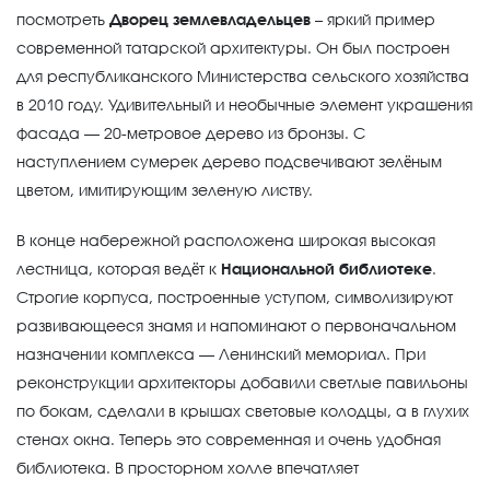
посмотреть
Дворец землевладельцев
– яркий пример
современной татарской архитектуры. Он был построен
для республиканского Министерства сельского хозяйства
в 2010 году. Удивительный и необычные элемент украшения
фасада — 20-метровое дерево из бронзы. С
наступлением сумерек дерево подсвечивают зелёным
цветом, имитирующим зеленую листву.
В конце набережной расположена широкая высокая
лестница, которая ведёт к
Национальной библиотеке
.
Строгие корпуса, построенные уступом, символизируют
развивающееся знамя и напоминают о первоначальном
назначении комплекса — Ленинский мемориал. При
реконструкции архитекторы добавили светлые павильоны
по бокам, сделали в крышах световые колодцы, а в глухих
стенах окна. Теперь это современная и очень удобная
библиотека. В просторном холле впечатляет