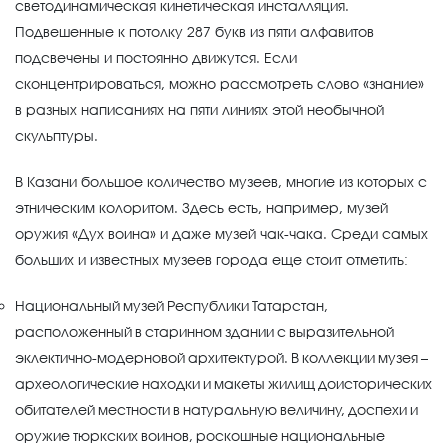
светодинамическая кинетическая инсталляция.
Подвешенные к потолку 287 букв из пяти алфавитов
подсвечены и постоянно движутся. Если
сконцентрироваться, можно рассмотреть слово «знание»
в разных написаниях на пяти линиях этой необычной
скульптуры.
В Казани большое количество музеев, многие из которых с
этническим колоритом. Здесь есть, например, музей
оружия «Дух воина» и даже музей чак-чака. Среди самых
больших и известных музеев города еще стоит отметить:
Национальный музей Республики Татарстан,
расположенный в старинном здании с выразительной
эклектично-модерновой архитектурой. В коллекции музея –
археологические находки и макеты жилищ доисторических
обитателей местности в натуральную величину, доспехи и
оружие тюркских воинов, роскошные национальные