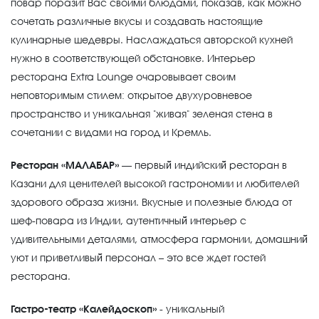
повар поразит Вас своими блюдами, показав, как можно
сочетать различные вкусы и создавать настоящие
кулинарные шедевры. Наслаждаться авторской кухней
нужно в соответствующей обстановке. Интерьер
ресторана Extra Lounge очаровывает своим
неповторимым стилем: открытое двухуровневое
пространство и уникальная "живая" зеленая стена в
сочетании с видами на город и Кремль.
Ресторан «МАЛАБАР»
— первый̆ индийский̆ ресторан в
Казани для ценителей высокой гастрономии и любителей
здорового образа жизни. Вкусные и полезные блюда от
шеф-повара из Индии, аутентичный̆ интерьер с
удивительными деталями, атмосфера гармонии, домашний̆
уют и приветливый̆ персонал – это все ждет гостей
ресторана.
Гастро-театр «Калейдоскоп»
- уникальный