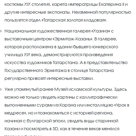
костюмы XIX столетия, карета императрицы Екатерина II и
другие интересные экспонаты. Неизменной популярностью
пользуется отдел «Татарская золотая кладовая».
Национальная художественная галерея «Хазинэ» с
выставочным центром «Эрмитаж-Казань». В галерее,
которая расположена в здании бывшего юнкерского
училища XIX века, демонстрируются произведения
искусства художников Татарстана. А в представительство
Государственного Эрмитажа в столице Татарстана
регулярно привозят интересные выставки.
Уже упомянутый ранее Музей исламской культуры. Здесь
можно не только увидеть картины с каллиграфически
выполненными сурами из Корана или инсталляцию «Урок в
медресе», но и познакомиться с историей региона,
начиная с булгарской эпохи, увидеть виды старинной
Казани и посмотреть в 3D, как в течение веков менялся