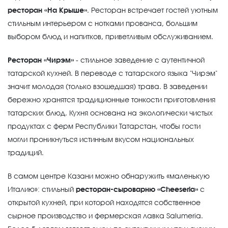
ресторан «На Крыше»
. Ресторан встречает гостей уютным
стильным интерьером с нотками прованса, большим
выбором блюд и напитков, приветливым обслуживанием.
Ресторан «Чирэм»
- стильное заведение с аутентичной
татарской кухней. В переводе с татарского языка "Чирэм"
значит молодая (только взошедшая) трава. В заведении
бережно хранятся традиционные тонкости приготовления
татарских блюд. Кухня основана на экологически чистых
продуктах с ферм Республики Татарстан, чтобы гости
могли проникнуться истинным вкусом национальных
традиций.
В самом центре Казани можно обнаружить «маленькую
Италию»: стильный
ресторан-сыроварню «Cheeseria»
с
открытой кухней, при которой находятся собственное
сырное производство и фермерская лавка Salumeria.