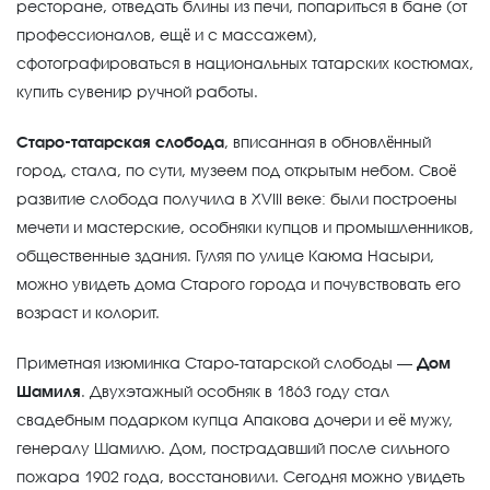
ресторане, отведать блины из печи, попариться в бане (от
профессионалов, ещё и с массажем),
сфотографироваться в национальных татарских костюмах,
купить сувенир ручной работы.
Старо-татарская слобода
, вписанная в обновлённый
город, стала, по сути, музеем под открытым небом. Своё
развитие слобода получила в XVIII веке: были построены
мечети и мастерские, особняки купцов и промышленников,
общественные здания. Гуляя по улице Каюма Насыри,
можно увидеть дома Старого города и почувствовать его
возраст и колорит.
Приметная изюминка Старо-татарской слободы —
Дом
Шамиля
. Двухэтажный особняк в 1863 году стал
свадебным подарком купца Апакова дочери и её мужу,
генералу Шамилю. Дом, пострадавший после сильного
пожара 1902 года, восстановили. Сегодня можно увидеть