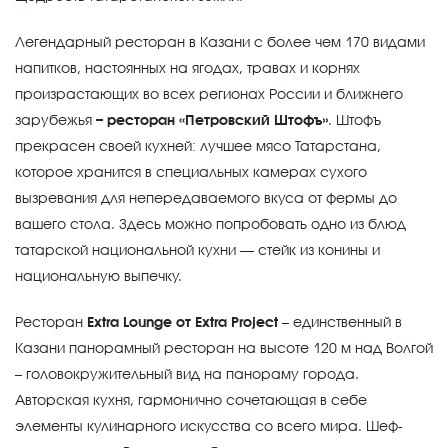
Легендарный ресторан в Казани с более чем 170 видами
напитков, настоянных на ягодах, травах и корнях
произрастающих во всех регионах России и ближнего
зарубежья
– ресторан
«Петровский Штофъ»
. Штофъ
прекрасен своей кухней: лучшее мясо Татарстана,
которое хранится в специальных камерах сухого
вызревания для непередаваемого вкуса от фермы до
вашего стола. Здесь можно попробовать одно из блюд
татарской национальной кухни — стейк из конины и
национальную выпечку.
Ресторан
Extra
Lounge от Extra
Project
– единственный в
Казани панорамный ресторан на высоте 120 м над Волгой
– головокружительный вид на панораму города.
Авторская кухня, гармонично сочетающая в себе
элементы кулинарного искусства со всего мира. Шеф-