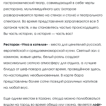
гастрономический театр, совмещающий в себе черты
ресторана, мультимедийного шоу (которое
разворачивается прямо на стенах и столе) и театрального
спектакля. Во время представления затрагиваются все 5
органов чувств, и вы становитесь частью происходящего.
Вы часть истории, а история — часть вас!
Ресторан «Утка в котелке»
- место для ценителей русской,
европейской и средиземноморской кухни. Светлый зал с
камином, живые цветы, белый рояль создают
максимально уютную атмосферу для отдыха, а лучшие
блюда от шеф-повара делают время, проведённое здесь,
по-настоящему необыкновенным. В карте бара
представлены более сотни позиций различных напитков
на любой вкус.
Еще одним местом в Казани, откуда можно полюбоваться
видом на город во время обеда или ужина, является
лофт-