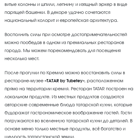
витые колонны и шпили, лепнину и изящный эркер в виде
парящей башенки. В декоре удачно сочетаются
национальный колорит и европейская архитектура.
Восполнить силы при осмотре достопримечательностей
можно пообедав в одном из премиальных ресторанов
города. Мы можем порекомендовать для посещения
несколько мест.
После прогулки по Кремлю можно восстановить силы в
ресторане-музее
«TATAR by Tubetey»
, расположенном
прямо на территории кремля. Ресторан TATAR построен на
локальном продукте. Из местных продуктов создаются
авторские современные блюда татарской кухни, которые
будоражат гастрономическое воображение гостей. Гости
погружаются во вселенную татарской кухни до деталей. В
основе меню только местные продукты, всё богатство и
щедрость татарстанской земли.