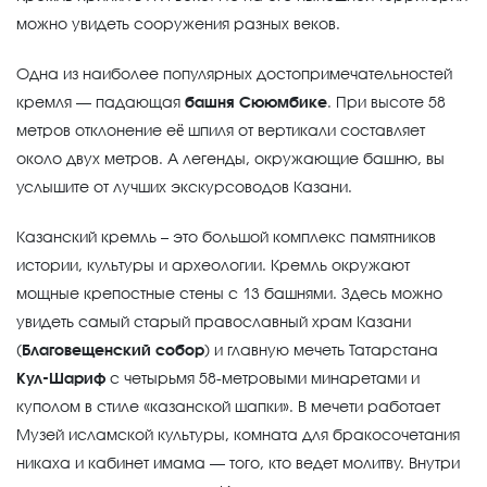
можно увидеть сооружения разных веков.
Одна из наиболее популярных достопримечательностей
кремля — падающая
башня Сююмбике
. При высоте 58
метров отклонение её шпиля от вертикали составляет
около двух метров. А легенды, окружающие башню, вы
услышите от лучших экскурсоводов Казани.
Казанский кремль – это большой комплекс памятников
истории, культуры и археологии. Кремль окружают
мощные крепостные стены с 13 башнями. Здесь можно
увидеть самый старый православный храм Казани
(
Благовещенский собор
) и главную мечеть Татарстана
Кул-Шариф
с четырьмя 58-метровыми минаретами и
куполом в стиле «казанской шапки». В мечети работает
Музей исламской культуры, комната для бракосочетания
никаха и кабинет имама — того, кто ведет молитву. Внутри