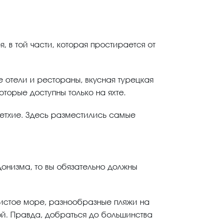
 в той части, которая простирается от
е отели и рестораны, вкусная турецкая
оторые доступны только на яхте.
Фетхие. Здесь разместились самые
онизма, то вы обязательно должны
чистое море, разнообразные пляжи на
ой. Правда, добраться до большинства