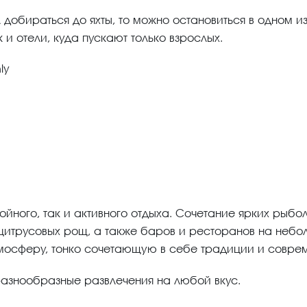
добираться до яхты, то можно остановиться в одном и
к и отели, куда пускают только взрослых.
ly
йного, так и активного отдыха. Сочетание ярких рыбо
 цитрусовых рощ, а также баров и ресторанов на небо
осферу, тонко сочетающую в себе традиции и соврем
разнообразные развлечения на любой вкус.