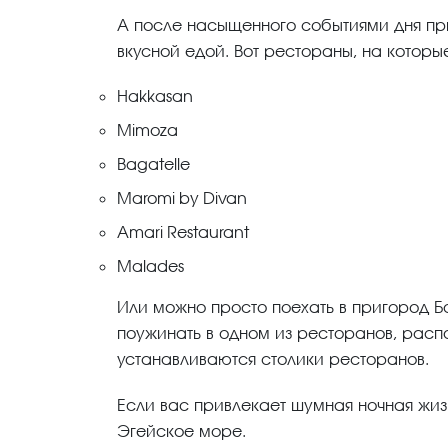
А после насыщенного событиями дня при
вкусной едой. Вот рестораны, на которы
Hakkasan
Mimoza
Bagatelle
Maromi by Divan
Amari Restaurant
Malades
Или можно просто поехать в пригород Б
поужинать в одном из ресторанов, расп
устанавливаются столики ресторанов.
Если вас привлекает шумная ночная жизн
Эгейское море.