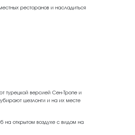
местных ресторанов и насладиться
ют турецкой версией Сен-Тропе и
 убирают шезлонги и на их месте
уб на открытом воздухе с видом на