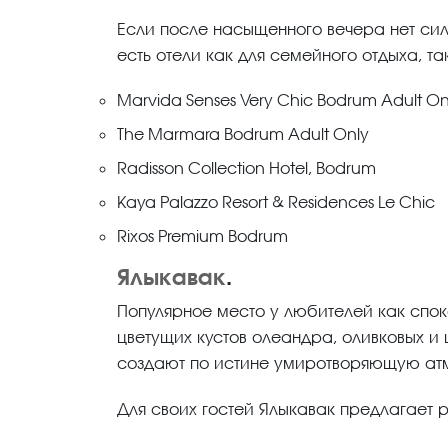
Если после насыщенного вечера нет сил 
есть отели как для семейного отдыха, та
Marvida Senses Very Chic Bodrum Adult On
The Marmara Bodrum Adult Only
Radisson Collection Hotel, Bodrum
Kaya Palazzo Resort & Residences Le Chic
Rixos Premium Bodrum
Ялыкавак
.
Популярное место у любителей как споко
цветущих кустов олеандра, оливковых и
создают по истине умиротворяющую атм
Для своих гостей Ялыкавак предлагает 