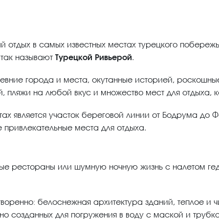
отдых в самых известных местах турецкого побережья,
 так называют
Турецкой Ривьерой
.
древние города и места, окутанные историей, роскошны
й, пляжи на любой вкус и множество мест для отдыха, к
тах является участок береговой линии от Бодрума до 
привлекательные места для отдыха.
ые рестораны или шумную ночную жизнь с налетом гед
творенно: белоснежная архитектура зданий, теплое и 
ьно созданных для погружения в воду с маской и трубк