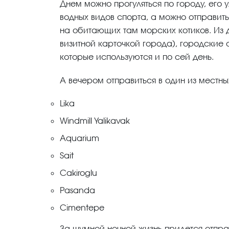
Днем можно прогуляться по городу, его 
водных видов спорта, а можно отправит
на обитающих там морских котиков. Из 
визитной карточкой города), городские
которые используются и по сей день.
А вечером отправиться в один из местн
Lika
Windmill Yalikavak
Aquarium
Sait
Cakiroglu
Pasanda
Cimentepe
За шумной ночной жизнь придется отправ