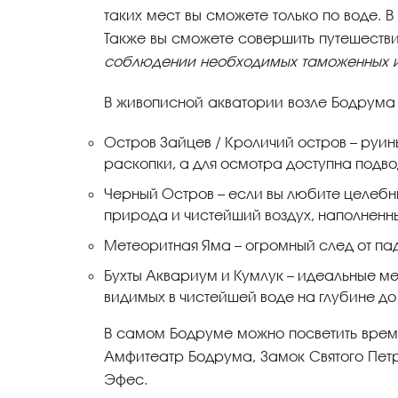
таких мест вы сможете только по воде. В
Также вы сможете совершить путешеств
соблюдении необходимых таможенных и
В живописной акватории возле Бодрума е
Остров Зайцев / Кроличий остров – руи
раскопки, а для осмотра доступна подво
Черный Остров – если вы любите целебны
природа и чистейший воздух, наполненн
Метеоритная Яма – огромный след от па
Бухты Аквариум и Кумлук – идеальные ме
видимых в чистейшей воде на глубине до 
В самом Бодруме можно посветить время
Амфитеатр Бодрума, Замок Святого Петр
Эфес.