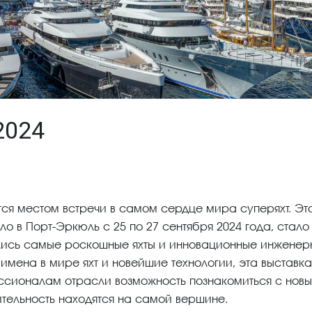
2024
ся местом встречи в самом сердце мира суперяхт. Эт
 в Порт-Эркюль с 25 по 27 сентября 2024 года, стало
лись самые роскошные яхты и инновационные инженер
мена в мире яхт и новейшие технологии, эта выставка
ссионалам отрасли возможность познакомиться с нов
ительность находятся на самой вершине.