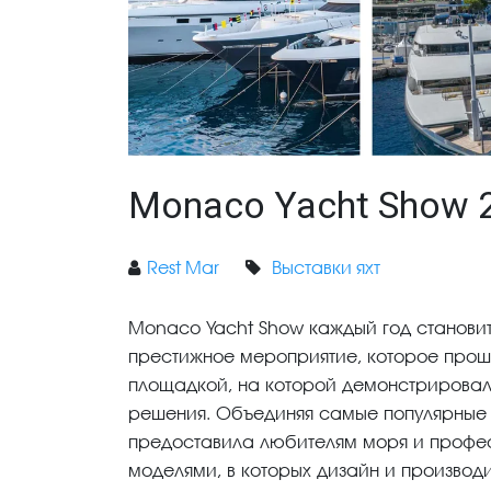
Monaco Yacht Show 
Rest Mar
Выставки яхт
Monaco Yacht Show каждый год становит
престижное мероприятие, которое прошло
площадкой, на которой демонстрирова
решения. Объединяя самые популярные и
предоставила любителям моря и профе
моделями, в которых дизайн и производ