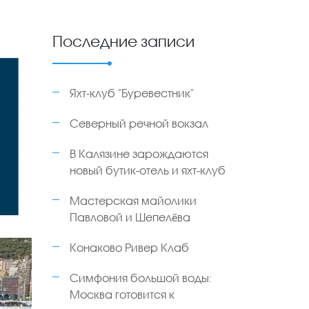
Последние записи
Яхт-клуб "Буревестник"
Северный речной вокзал
В Калязине зарождаются
новый бутик-отель и яхт-клуб
Мастерская майолики
Павловой и Шепелёва
Конаково Ривер Клаб
Симфония большой воды:
Москва готовится к