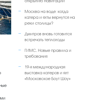
открытию навигации
Москва на воде: когда
катера и яхты вернутся на
реки столицы?
Дмитров вновь готовится
встречать теплоходы
ГИМС. Новые правила и
требования
19-я международная
о
выставка катеров и яхт
«Московское Боут Шоу»
ные
ыми