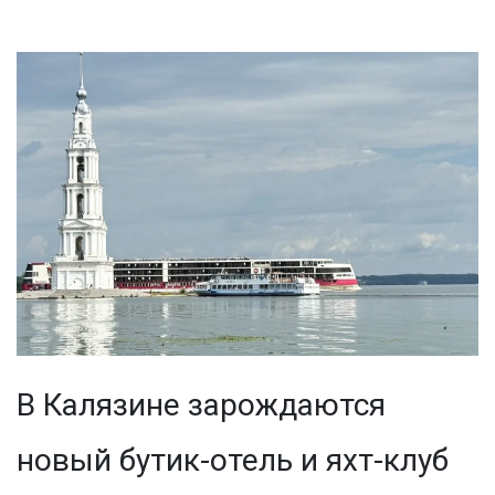
В Калязине зарождаются
новый бутик-отель и яхт-клуб