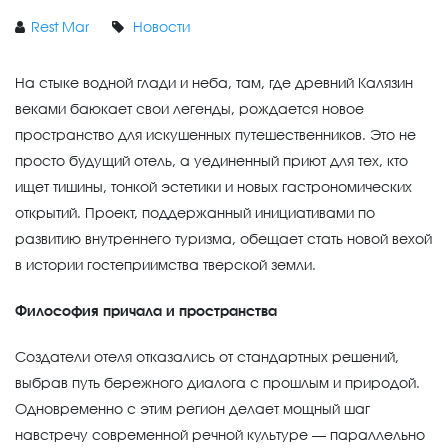
Rest Mar
Новости
На стыке водной глади и неба, там, где древний Калязин
веками баюкает свои легенды, рождается новое
пространство для искушенных путешественников. Это не
просто будущий отель, а уединенный приют для тех, кто
ищет тишины, тонкой эстетики и новых гастрономических
открытий. Проект, поддержанный инициативами по
развитию внутреннего туризма, обещает стать новой вехой
в истории гостеприимства тверской земли.
Философия причала и пространства
Создатели отеля отказались от стандартных решений,
выбрав путь бережного диалога с прошлым и природой.
Одновременно с этим регион делает мощный шаг
навстречу современной речной культуре — параллельно