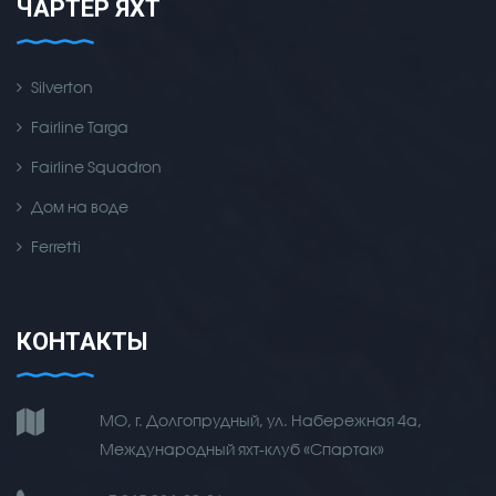
ЧАРТЕР ЯХТ
Silverton
Fairline Targa
Fairline Squadron
Дом на воде
Ferretti
КОНТАКТЫ
МО, г. Долгопрудный, ул. Набережная 4а,
Международный яхт-клуб «Спартак»