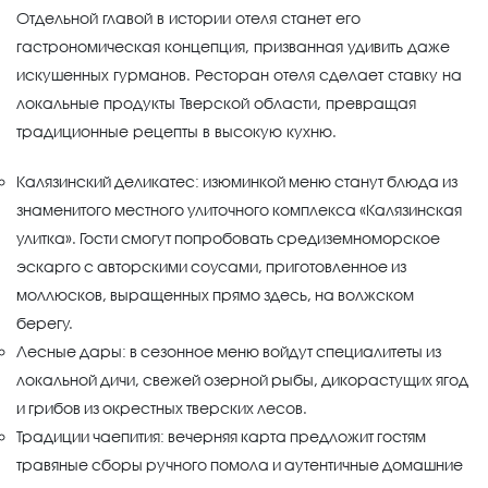
Отдельной главой в истории отеля станет его
гастрономическая концепция, призванная удивить даже
искушенных гурманов. Ресторан отеля сделает ставку на
локальные продукты Тверской области, превращая
традиционные рецепты в высокую кухню.
Калязинский деликатес: изюминкой меню станут блюда из
знаменитого местного улиточного комплекса «Калязинская
улитка». Гости смогут попробовать средиземноморское
эскарго с авторскими соусами, приготовленное из
моллюсков, выращенных прямо здесь, на волжском
берегу.
Лесные дары: в сезонное меню войдут специалитеты из
локальной дичи, свежей озерной рыбы, дикорастущих ягод
и грибов из окрестных тверских лесов.
Традиции чаепития: вечерняя карта предложит гостям
травяные сборы ручного помола и аутентичные домашние