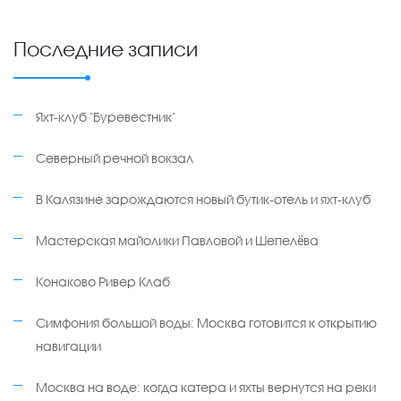
Последние записи
Яхт-клуб "Буревестник"
Северный речной вокзал
В Калязине зарождаются новый бутик-отель и яхт-клуб
Мастерская майолики Павловой и Шепелёва
Конаково Ривер Клаб
Симфония большой воды: Москва готовится к открытию
навигации
Москва на воде: когда катера и яхты вернутся на реки