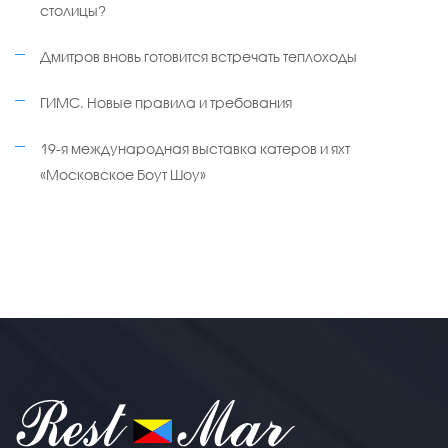
столицы?
Дмитров вновь готовится встречать теплоходы
ГИМС. Новые правила и требования
19-я международная выставка катеров и яхт
«Московское Боут Шоу»