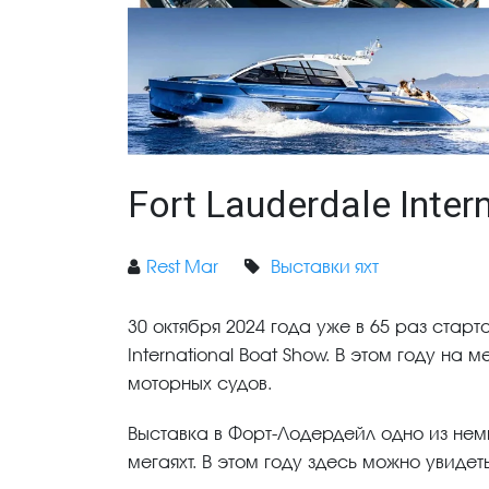
Fort Lauderdale Inte
Rest Mar
Выставки яхт
30 октября 2024 года уже в 65 раз старт
International Boat Show. В этом году н
моторных судов.
Выставка в Форт-Лодердейл одно из не
мегаяхт. В этом году здесь можно увидеть