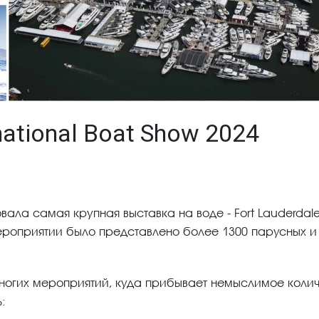
rnational Boat Show 2024
овала самая крупная выставка на воде - Fort Lauderdal
а мероприятии было представлено более 1300 парусных и
многих мероприятий, куда прибывает немыслимое коли
: