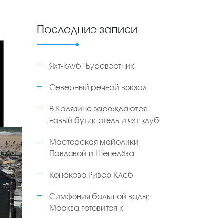
Последние записи
Яхт-клуб "Буревестник"
Северный речной вокзал
В Калязине зарождаются
новый бутик-отель и яхт-клуб
Мастерская майолики
Павловой и Шепелёва
Конаково Ривер Клаб
Симфония большой воды:
Москва готовится к