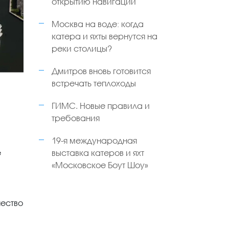
открытию навигации
Москва на воде: когда
катера и яхты вернутся на
реки столицы?
Дмитров вновь готовится
встречать теплоходы
ГИМС. Новые правила и
требования
19-я международная
e
выставка катеров и яхт
«Московское Боут Шоу»
чество