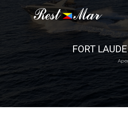
FORT LAUDE
Аре