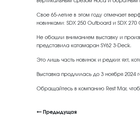
вертикальным срезом носа и обратным н
Свое 65-летие в этом году отмечает вер
новинками: SDX 250 Outboard и SDX 270 
Не обошли вниманием выставку и произво
представила катамаран SY62 3-Deck.
Это лишь часть новинок и редких яхт, ко
Выставка продлилась до 3 ноября 2024 г
Обращайтесь в компанию Rest Mar, чтоб
Предыдущая