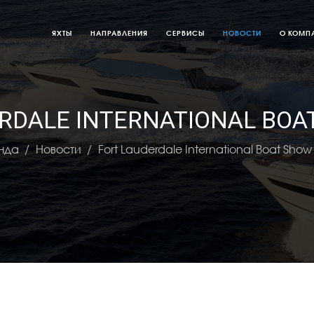
ЯХТЫ
НАПРАВЛЕНИЯ
СЕРВИСЫ
НОВОСТИ
О КОМП
RDALE INTERNATIONAL BOA
нда
Новости
Fort Lauderdale International Boat Show