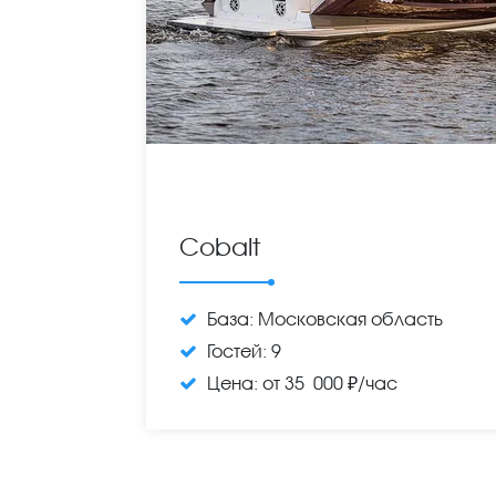
Cobalt
База:
Московская область
Гостей:
9
Цена:
от 35 000 ₽/час