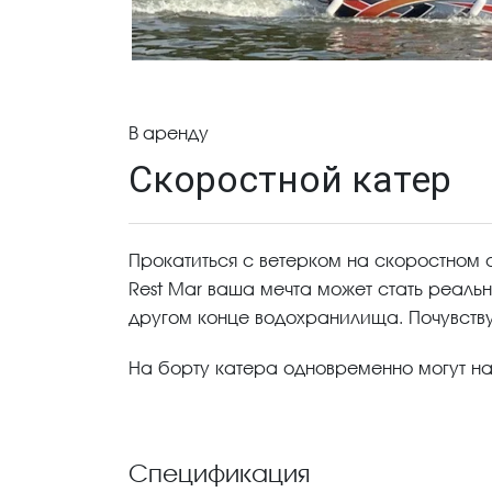
В аренду
Скоростной катер
Прокатиться с ветерком на скоростном 
Rest Mar ваша мечта может стать реальн
другом конце водохранилища. Почувству
На борту катера одновременно могут нах
Спецификация