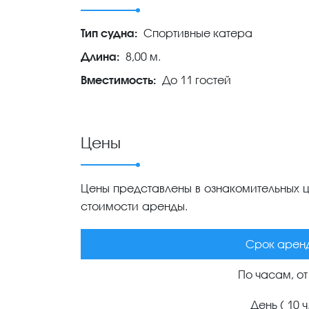
Тип судна:
Спортивные катера
Длина:
8,00 м.
Вместимость:
До 11 гостей
Цены
Цены представлены в ознакомительных це
стоимости аренды.
Срок арен
По часам, от 
День ( 10 ч