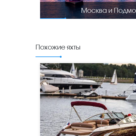
Москва и Подмо
Похожие яхты