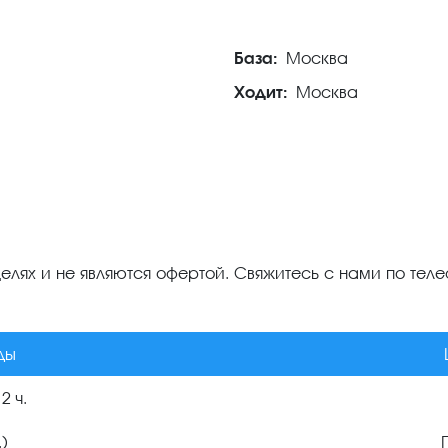
База:
Москва
Ходит:
Москва
лях и не являются офертой. Свяжитесь с нами по телеф
ды
2 ч.
.)