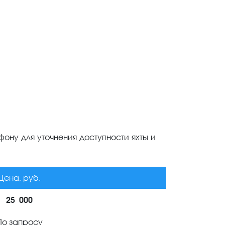
ону для уточнения доступности яхты и
Цена, руб.
25 000
По запросу