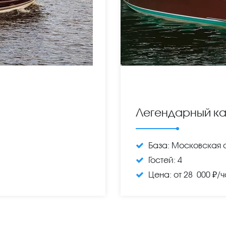
Легендарный кат
База:
Московская 
Гостей:
4
Цена:
от 28 000 ₽/