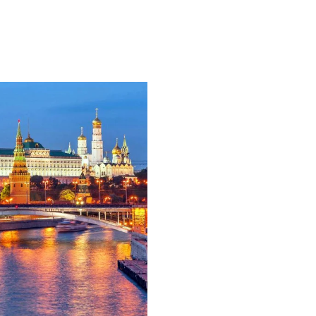
Москва и
Прогулки по Москв
Подмосковья
ПО