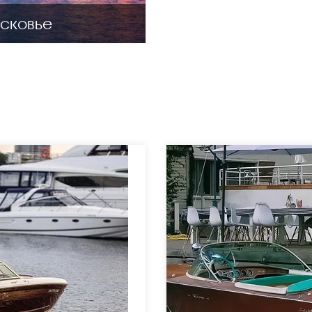
сковье