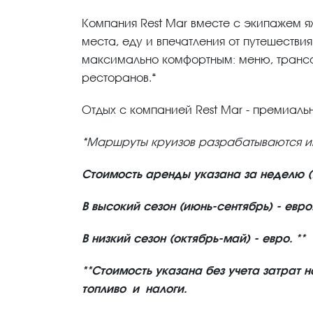
Компания Rest Mar вместе с экипажем я
места, еду и впечатления от путешествия
максимально комфортным: меню, трансф
ресторанов.*
Отдых с компанией Rest Mar - премиальн
*Маршруты круизов разрабатываются ин
Стоимость аренды указана за неделю (7
В высокий сезон (июнь-сентябрь) - евро.
В низкий сезон (октябрь-май) - евро. **
**Стоимость указана без учета затрат н
топливо и налоги.