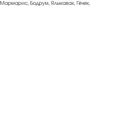
 Мармарис, Бодрум, Ялыкавак, Гёчек,