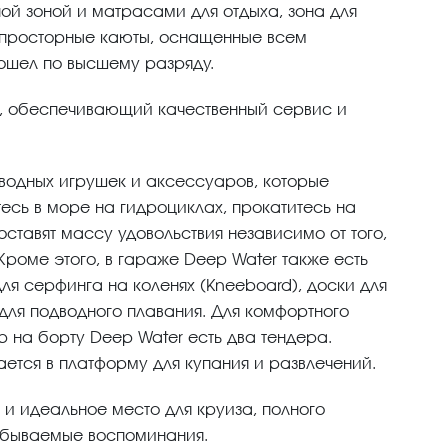
й зоной и матрасами для отдыха, зона для
 просторные каюты, оснащенные всем
рошел по высшему разряду.
к, обеспечивающий качественный сервис и
водных игрушек и аксессуаров, которые
тесь в море на гидроциклах, прокатитесь на
ставят массу удовольствия независимо от того,
Кроме этого, в гараже Deep Water также есть
ля серфинга на коленях (Kneeboard), доски для
для подводного плавания. Для комфортного
р на борту Deep Water есть два тендера.
ется в платформу для купания и развлечений.
 и идеальное место для круиза, полного
абываемые воспоминания.