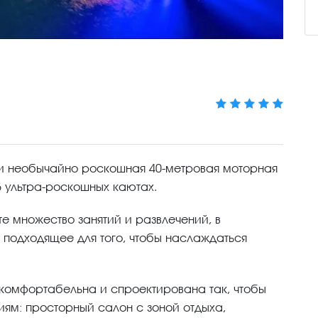
и необычайно роскошная 40-метровая моторная
 6 ультра-роскошных каютах.
те множество занятий и развлечений, в
 подходящее для того, чтобы наслаждаться
комфортабельна и спроектирована так, чтобы
ям: просторный салон с зоной отдыха,