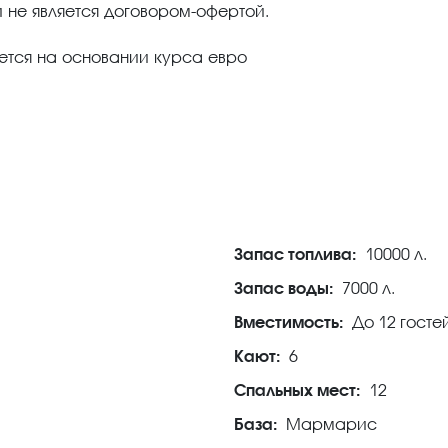
 не является договором-офертой.
ется на основании курса евро
Запас топлива:
10000 л.
Запас воды:
7000 л.
Вместимость:
До 12 госте
Кают:
6
Спальных мест:
12
База:
Мармарис