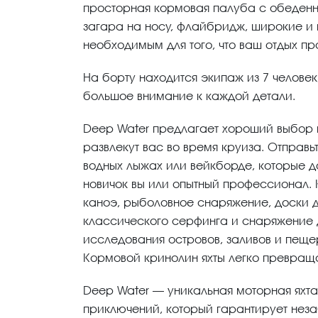
просторная кормовая палуба с обеденно
загара на носу, флайбридж, широкие и
необходимым для того, что ваш отдых п
На борту находится экипаж из 7 челове
большое внимание к каждой детали.
Deep Water предлагает хороший выбор 
развлекут вас во время круиза. Отправь
водных лыжах или вейкборде, которые до
новичок вы или опытный профессионал. 
каноэ, рыболовное снаряжение, доски д
классического серфинга и снаряжение 
исследования островов, заливов и пеще
Кормовой кринолин яхты легко превраща
Deep Water — уникальная моторная яхта
приключений, который гарантирует нез