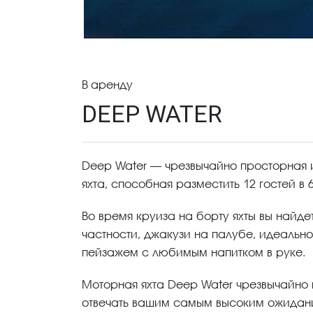
В аренду
DEEP WATER
Deep Water — чрезвычайно просторная 
яхта, способная разместить 12 гостей в
Во время круиза на борту яхты вы найде
частности, джакузи на палубе, идеально
пейзажем с любимым напитком в руке.
Моторная яхта Deep Water чрезвычайно 
отвечать вашим самым высоким ожидани