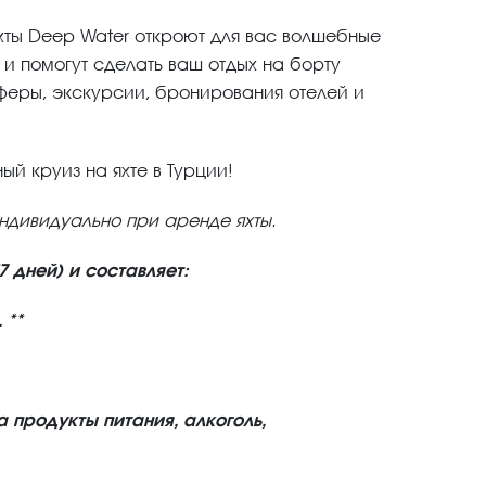
хты Deep Water откроют для вас волшебные
 и помогут сделать ваш отдых на борту
еры, экскурсии, бронирования отелей и
ый круиз на яхте в Турции!
дивидуально при аренде яхты.
 дней) и составляет:
 **
а продукты питания, алкоголь,