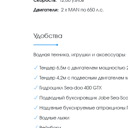
Двигатели:
2 х MAN по 650 л.с.
Удобства
Водная техника, игрушки и аксессуары:
Тендер 6,5м с двигателем мощностью 2
Тендер 4,2м с подвесным двигателем м
Гидроцикл Sea-doo 400 GTX
Подводный буксировщик Jobe Sea-Sco
Надувные буксируемые аттракционы 
Водные лыжи
Вейкборд