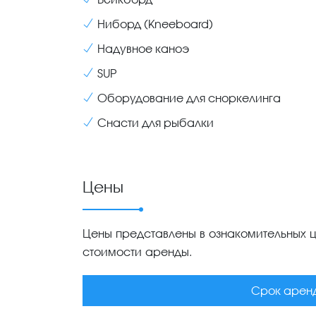
Ниборд (Kneeboard)
Надувное каноэ
SUP
Оборудование для сноркелинга
Снасти для рыбалки
Цены
Цены представлены в ознакомительных це
стоимости аренды.
Срок арен