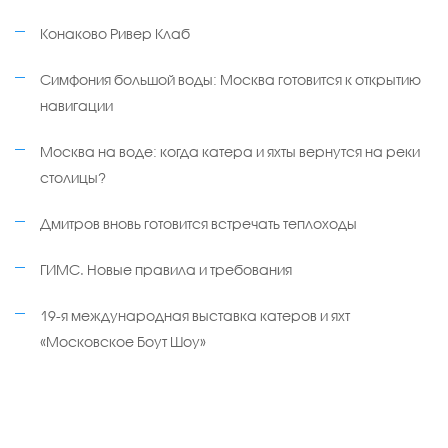
Конаково Ривер Клаб
Симфония большой воды: Москва готовится к открытию
навигации
Москва на воде: когда катера и яхты вернутся на реки
столицы?
Дмитров вновь готовится встречать теплоходы
ГИМС. Новые правила и требования
19-я международная выставка катеров и яхт
«Московское Боут Шоу»