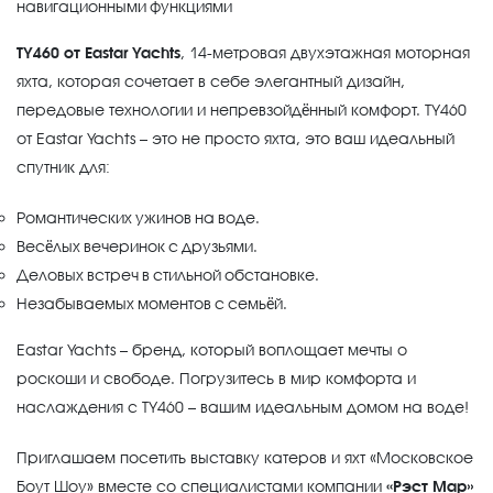
навигационными функциями
TY460 от Eastar Yachts
, 14-метровая двухэтажная моторная
яхта, которая сочетает в себе элегантный дизайн,
передовые технологии и непревзойдённый комфорт. TY460
от Eastar Yachts – это не просто яхта, это ваш идеальный
спутник для:
Романтических ужинов на воде.
Весёлых вечеринок с друзьями.
Деловых встреч в стильной обстановке.
Незабываемых моментов с семьёй.
Eastar Yachts – бренд, который воплощает мечты о
роскоши и свободе. Погрузитесь в мир комфорта и
наслаждения с TY460 – вашим идеальным домом на воде!
Приглашаем посетить выставку катеров и яхт «Московское
Боут Шоу» вместе со специалистами компании
«Рэст Мар»