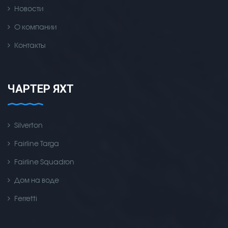
Новости
О компании
Контакты
ЧАРТЕР ЯХТ
Silverton
Fairline Targa
Fairline Squadron
Дом на воде
Ferretti