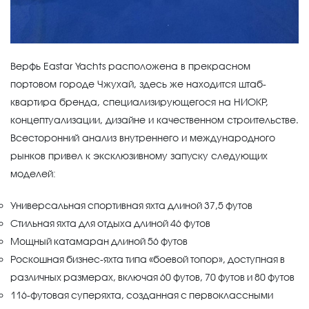
Верфь Eastar Yachts расположена в прекрасном
портовом городе Чжухай, здесь же находится штаб-
квартира бренда, специализирующегося на НИОКР,
концептуализации, дизайне и качественном строительстве.
Всесторонний анализ внутреннего и международного
рынков привел к эксклюзивному запуску следующих
моделей:
Универсальная спортивная яхта длиной 37,5 футов
Стильная яхта для отдыха длиной 46 футов
Мощный катамаран длиной 56 футов
Роскошная бизнес-яхта типа «боевой топор», доступная в
различных размерах, включая 60 футов, 70 футов и 80 футов
116-футовая суперяхта, созданная с первоклассными