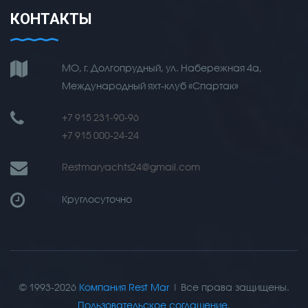
КОНТАКТЫ
МО, г. Долгопрудный, ул. Набережная 4а,
Международный яхт-клуб «Спартак»
+7 915 231-90-96
+7 915 000-24-24
Restmaryachts24@gmail.com
Круглосуточно
© 1993-2026
Компания Rest Mar
| Все права защищены.
Пользовательское соглашение
.