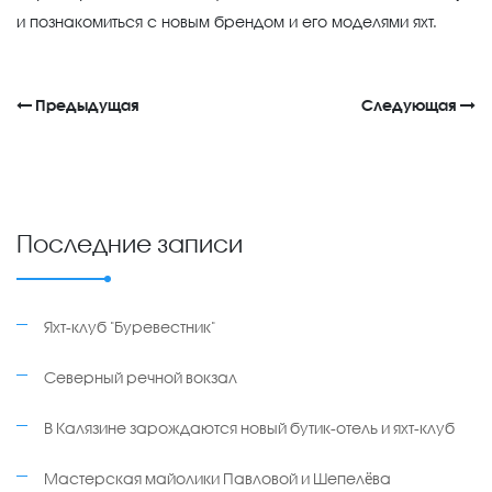
и познакомиться с новым брендом и его моделями яхт.
Предыдущая
Следующая
Последние записи
Яхт-клуб "Буревестник"
Северный речной вокзал
В Калязине зарождаются новый бутик-отель и яхт-клуб
Мастерская майолики Павловой и Шепелёва