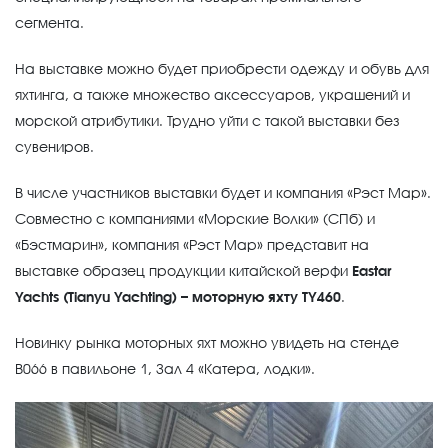
сегмента.
На выставке можно будет приобрести одежду и обувь для
яхтинга, а также множество аксессуаров, украшений и
морской атрибутики. Трудно уйти с такой выставки без
сувениров.
В числе участников выставки будет и компания «Рэст Мар».
Совместно с компаниями «Морские Волки» (СПб) и
«Бэстмарин», компания «Рэст Мар» представит на
выставке образец продукции китайской верфи
Eastar
Yachts (Tianyu Yachting) – моторную яхту TY460
.
Новинку рынка моторных яхт можно увидеть на стенде
В066 в павильоне 1, Зал 4 «Катера, лодки».