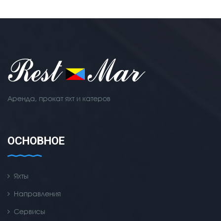
Аренда, прокат яхт и катеров
ОСНОВНОЕ
Яхты
Направления
Сервисы