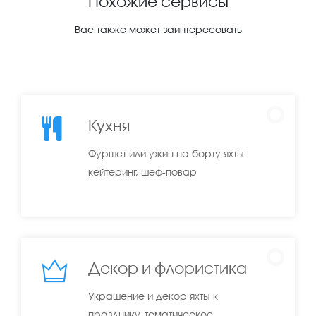
Похожие сервисы
Вас также может заинтересовать
Кухня
Фуршет или ужин на борту яхты:
кейтеринг, шеф-повар
Декор и флористика
Украшение и декор яхты к
празднику, тематическое