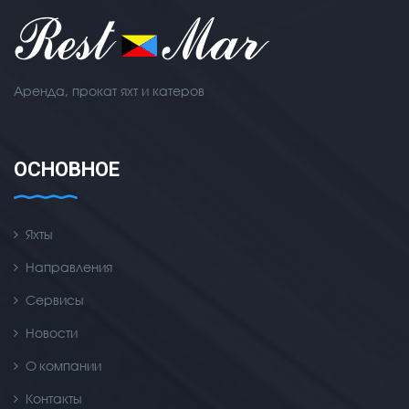
Аренда, прокат яхт и катеров
ОСНОВНОЕ
Яхты
Направления
Сервисы
Новости
О компании
Контакты